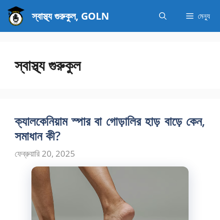
এড়িেয়
স্বাস্থ্য গুরুকুল, GOLN
মেন্যু
লেখায়
যান
স্বাস্থ্য গুরুকুল
ক্যালকেনিয়াম স্পার বা গোড়ালির হাড় বাড়ে কেন,
সমাধান কী?
ফেব্রুয়ারি 20, 2025