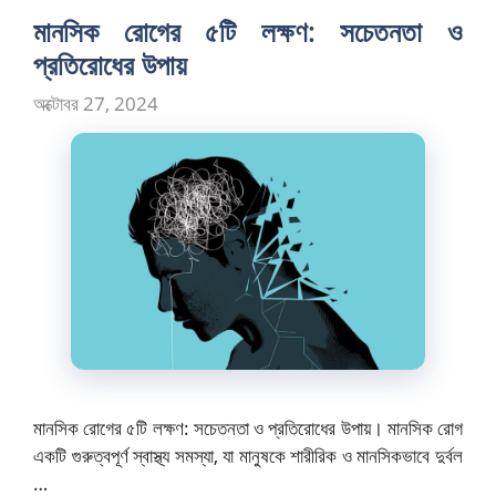
মানসিক রোগের ৫টি লক্ষণ: সচেতনতা ও
প্রতিরোধের উপায়
অক্টোবর 27, 2024
মানসিক রোগের ৫টি লক্ষণ: সচেতনতা ও প্রতিরোধের উপায়। মানসিক রোগ
একটি গুরুত্বপূর্ণ স্বাস্থ্য সমস্যা, যা মানুষকে শারীরিক ও মানসিকভাবে দুর্বল
…