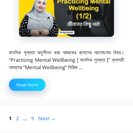
মানসিক সুস্থতা অনুশীলন করা আজকের ক্লাসের আলোচনার বিষয়।
“Practicing Mental Wellbeing [ মানসিক সুস্থতা ]” ক্লাসটি
আমাদের “Mental Wellbeing” সিরিজ …
Read more
Page
Page
Page
1
2
…
9
Next
→