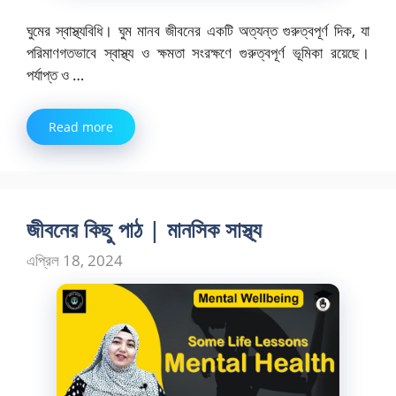
ঘুমের স্বাস্থ্যবিধি। ঘুম মানব জীবনের একটি অত্যন্ত গুরুত্বপূর্ণ দিক, যা
পরিমাণগতভাবে স্বাস্থ্য ও ক্ষমতা সংরক্ষণে গুরুত্বপূর্ণ ভূমিকা রয়েছে।
পর্যাপ্ত ও …
Read more
জীবনের কিছু পাঠ | মানসিক সাস্থ্য
এপ্রিল 18, 2024