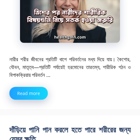
নারীর শরীর জীবনের প্রতিটি ধাপে পরিবর্তনের মধ্য দিয়ে যায়। কৈশোর,
যৌবন, মাতৃত্ব—প্রতিটি পর্যায়েই হরমোনের তারতম্য, শারীরিক গঠন ও
বিপাকক্রিয়ায় পরিবর্তন …
Read more
দাঁড়িয়ে পানি পান করলে হতে পারে শরীরের জন্য
যেসব ক্ষতি